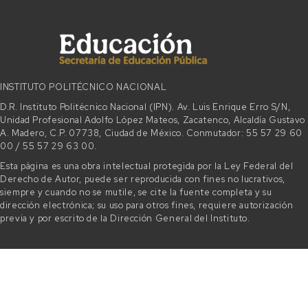
INSTITUTO POLITÉCNICO NACIONAL
D.R. Instituto Politécnico Nacional (IPN). Av. Luis Enrique Erro S/N,
Unidad Profesional Adolfo López Mateos, Zacatenco, Alcaldía Gustavo
A. Madero, C.P. 07738, Ciudad de México. Conmutador: 55 57 29 60
00 / 55 57 29 63 00.
Esta página es una obra intelectual protegida por la Ley Federal del
Derecho de Autor, puede ser reproducida con fines no lucrativos,
siempre y cuando no se mutile, se cite la fuente completa y su
dirección electrónica; su uso para otros fines, requiere autorización
previa y por escrito de la Dirección General del Instituto.