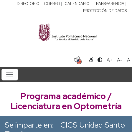
|
|
|
|
DIRECTORIO
CORREO
CALENDARIO
TRANSPARENCIA
PROTECCIÓN DE DATOS
A+
A-
A
Programa académico /
Licenciatura en Optometría
Se imparte en:
CICS Unidad Santo