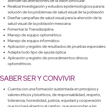
atender las alteraciones de la visión binocular.
Realizar Investigación y estudios epidemiológicos para la
solución de los problemas de salud visual de la población.
Diseñar campañas de salud visual para la atención de la
salud visual de la población mexicana.
Fomentar la Transdisciplina.
Manejo de equipo optométrico.
Manejo de equipo informático.
Aplicación y registro de resultados de pruebas especiales.
Adapta todo tipo de ayuda óptica.
Aplicación y registro de procedimientos clínicos
optométricos.
SABER SER Y CONVIVIR
Cuenta con una formación sustentada en principios y
valores éticos y bioéticos, de responsabilidad, respeto,
tolerancia, honestidad, justicia, equidad y cooperación
que los hará abiertos al cambio, que respondan a las