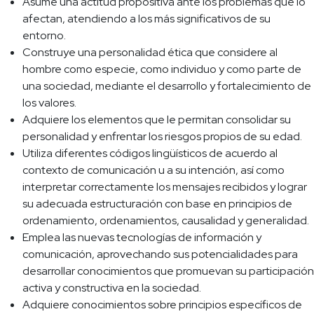
Asume una actitud propositiva ante los problemas que lo
afectan, atendiendo a los más significativos de su
entorno.
Construye una personalidad ética que considere al
hombre como especie, como individuo y como parte de
una sociedad, mediante el desarrollo y fortalecimiento de
los valores.
Adquiere los elementos que le permitan consolidar su
personalidad y enfrentar los riesgos propios de su edad.
Utiliza diferentes códigos lingüísticos de acuerdo al
contexto de comunicación u a su intención, así como
interpretar correctamente los mensajes recibidos y lograr
su adecuada estructuración con base en principios de
ordenamiento, ordenamientos, causalidad y generalidad.
Emplea las nuevas tecnologías de información y
comunicación, aprovechando sus potencialidades para
desarrollar conocimientos que promuevan su participación
activa y constructiva en la sociedad.
Adquiere conocimientos sobre principios específicos de